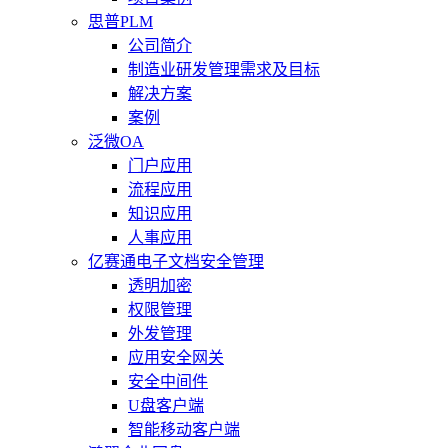
思普PLM
公司简介
制造业研发管理需求及目标
解决方案
案例
泛微OA
门户应用
流程应用
知识应用
人事应用
亿赛通电子文档安全管理
透明加密
权限管理
外发管理
应用安全网关
安全中间件
U盘客户端
智能移动客户端