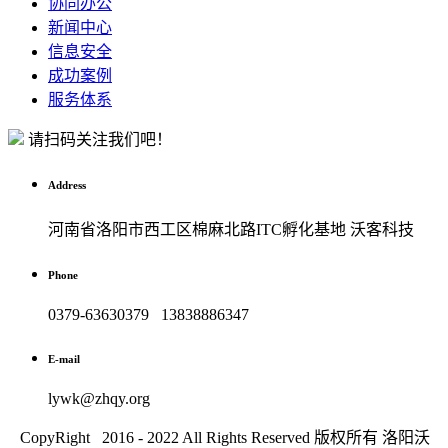
协同办公
新闻中心
信息安全
成功案例
服务体系
请扫码关注我们吧！
Address
河南省洛阳市西工区棉麻北路ITC孵化基地 沃客科技
Phone
0379-63630379 13838886347
E-mail
lywk@zhqy.org
CopyRight 2016 - 2022 All Rights Reserved 版权所有 洛阳沃