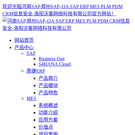
欢迎光临河南SAP,郑州SAP,-OA SAP ERP MES PLM PDM
CRM信息安全-洛阳沃客网络科技有限公司官方网站！
网站首页
产品中心
SAP
Business One
S4HANA Cloud
鼎捷ERP
产品简介
产品模块
产品特色
MES
系统概述
功能介绍
应用方案
价值点
项目案例